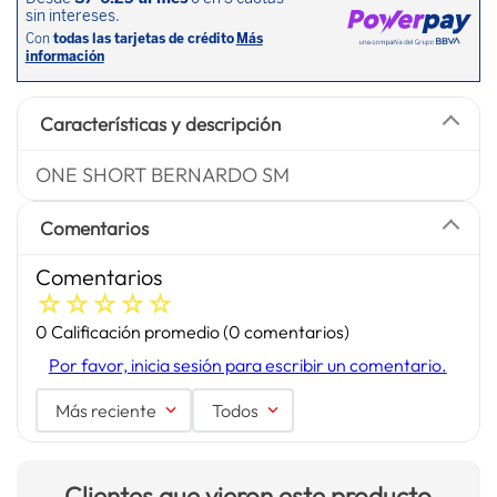
Características y descripción
ONE SHORT BERNARDO SM
Comentarios
Comentarios
☆
☆
☆
☆
☆
0 Calificación promedio
(0 comentarios)
Por favor, inicia sesión para escribir un comentario.
Más reciente
Todos
Clientes que vieron este producto