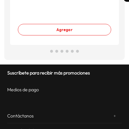
Agregar
Suscríbete para recibir más promociones
Medios de pago
Contáctanos
+
¿Chateamos? Whatsapp
atentos a tus consultas