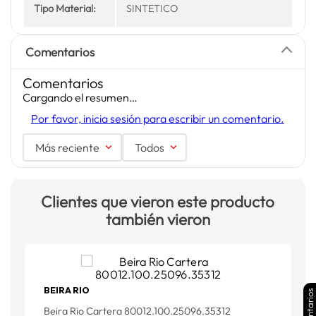
Tipo Material:
SINTETICO
Comentarios
Comentarios
Cargando el resumen…
Por favor, inicia sesión para escribir un comentario.
Más reciente
Todos
Clientes que vieron este producto
también vieron
BEIRA RIO
Comentarios
Beira Rio Cartera 80012.100.25096.35312
M