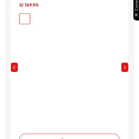
S/
169
.
90
S