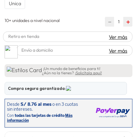
Unica
10+ unidades a nivel nacional
－
＋
Retiro en tienda
Ver más
Envío a domicilio
Ver más
¡Un mundo de beneficios para ti!
¿Aún no la tienes?
¡Solicítala aquí!
Compra segura garantizada: