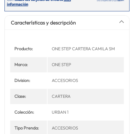
Características y descripción
Producto:
ONE STEP CARTERA CAMILA SM
Marca:
ONE STEP
Division:
ACCESORIOS
Clase:
CARTERA
Colección:
URBAN 1
Tipo Prenda:
ACCESORIOS