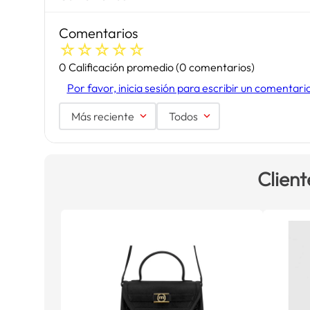
Comentarios
☆
☆
☆
☆
☆
0 Calificación promedio
(0 comentarios)
Por favor, inicia sesión para escribir un comentari
Más reciente
Todos
Client