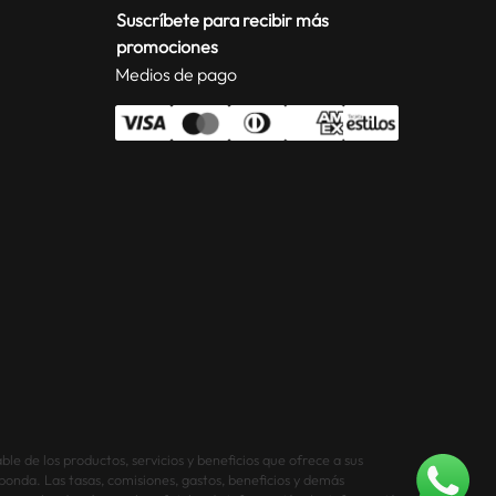
Suscríbete para recibir más
promociones
Medios de pago
le de los productos, servicios y beneficios que ofrece a sus
sponda. Las tasas, comisiones, gastos, beneficios y demás