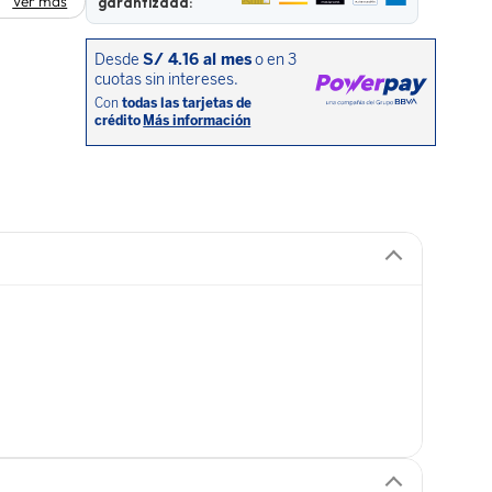
Ver más
garantizada: