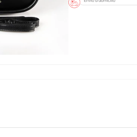
Envío a domicilio