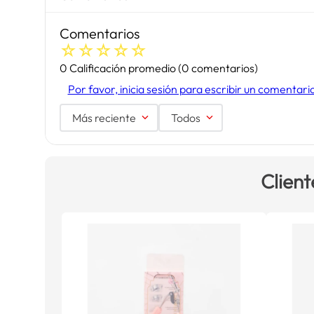
Comentarios
☆
☆
☆
☆
☆
0 Calificación promedio
(0 comentarios)
Por favor, inicia sesión para escribir un comentari
Más reciente
Todos
Client