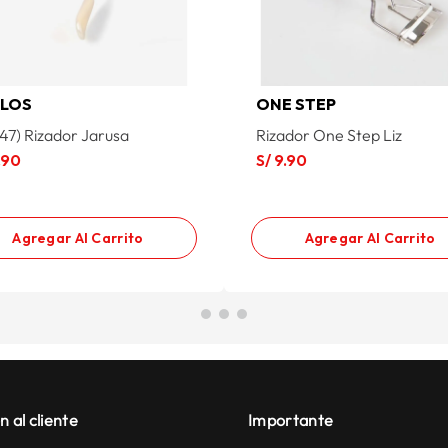
ILOS
ONE STEP
347) Rizador Jarusa
Rizador One Step Liz
.
90
S/
9
.
90
Agregar Al Carrito
Agregar Al Carrito
n al cliente
Importante