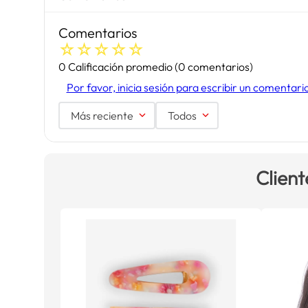
Comentarios
☆
☆
☆
☆
☆
0 Calificación promedio
(0 comentarios)
Por favor, inicia sesión para escribir un comentari
Más reciente
Todos
Client