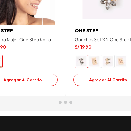
 STEP
ONE STEP
ho Mujer One Step Karla
Ganchos Set X 2 One Step 
.
90
S/
19
.
90
Agregar Al Carrito
Agregar Al Carrito