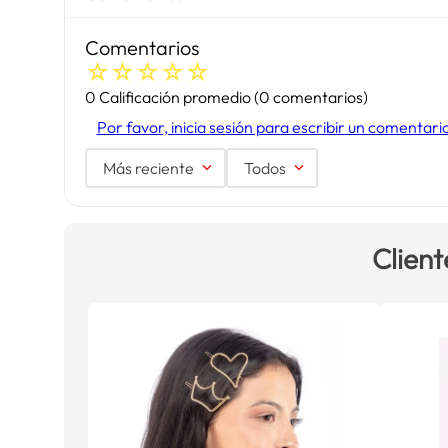
Comentarios
☆
☆
☆
☆
☆
0 Calificación promedio
(0 comentarios)
Por favor, inicia sesión para escribir un comentari
Más reciente
Todos
Client