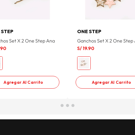
 STEP
ONE STEP
hos Set X 2 One Step Ana
Ganchos Set X 2 One Step 
.
90
S/
19
.
90
Agregar Al Carrito
Agregar Al Carrito