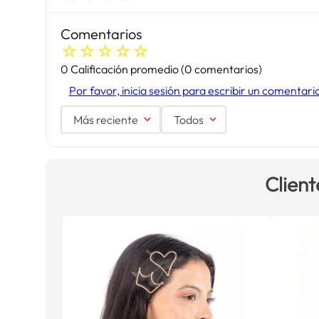
Comentarios
☆
☆
☆
☆
☆
0 Calificación promedio
(0 comentarios)
Por favor, inicia sesión para escribir un comentari
Más reciente
Todos
Client