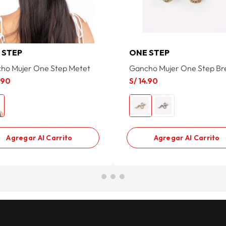
 STEP
ONE STEP
ho Mujer One Step Metet
Gancho Mujer One Step B
.
90
S/
14
.
90
Agregar Al Carrito
Agregar Al Carrito