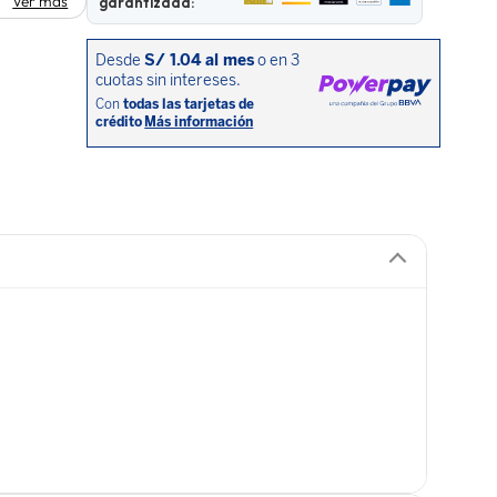
Ver más
garantizada: