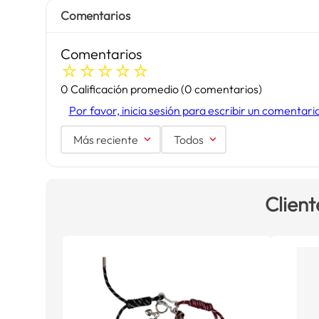
Comentarios
Comentarios
☆
☆
☆
☆
☆
0 Calificación promedio
(0 comentarios)
Por favor, inicia sesión para escribir un comentari
Más reciente
Todos
Client