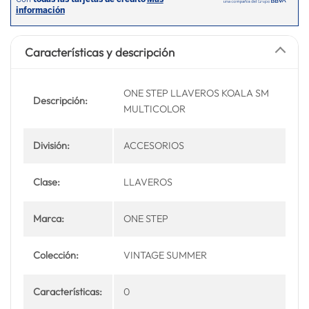
Características y descripción
ONE STEP LLAVEROS KOALA SM
Descripción:
MULTICOLOR
División:
ACCESORIOS
Clase:
LLAVEROS
Marca:
ONE STEP
Colección:
VINTAGE SUMMER
Características:
0