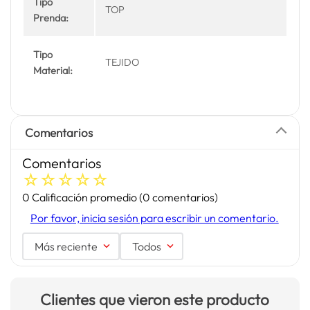
Tipo
TOP
Prenda:
Tipo
TEJIDO
Material:
Comentarios
Comentarios
☆
☆
☆
☆
☆
0 Calificación promedio
(0 comentarios)
Por favor, inicia sesión para escribir un comentario.
Más reciente
Todos
Clientes que vieron este producto