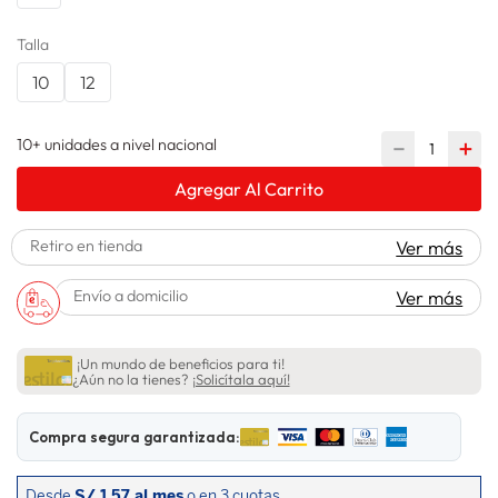
spiderman
10
.
Talla
10
12
10+ unidades a nivel nacional
－
＋
Agregar Al Carrito
Retiro en tienda
Ver más
Envío a domicilio
Ver más
¡Un mundo de beneficios para ti!
¿Aún no la tienes?
¡Solicítala aquí!
Compra segura garantizada: