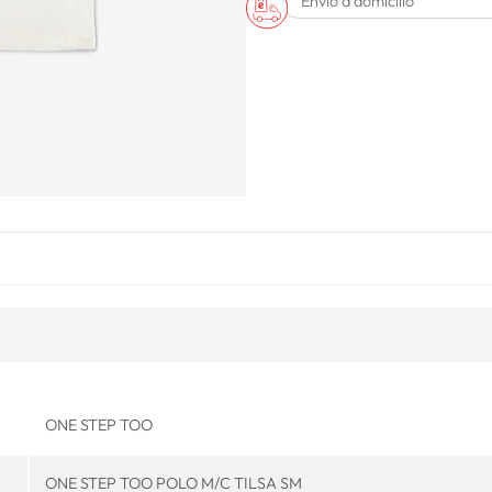
Envío a domicilio
ONE STEP TOO
ONE STEP TOO POLO M/C TILSA SM