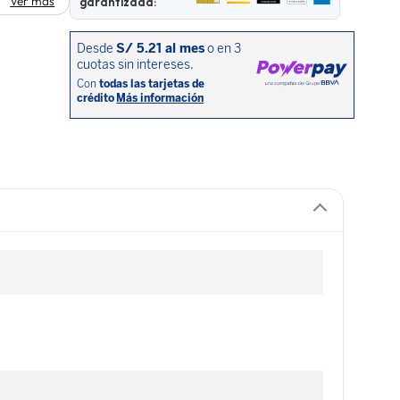
Ver más
garantizada: