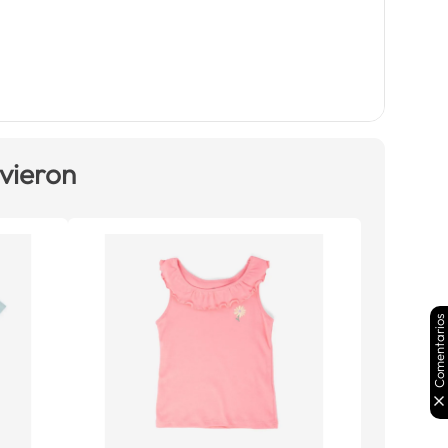
 vieron
Comentarios