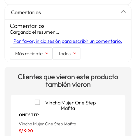
Comentarios
Comentarios
Cargando el resumen…
Por favor, inicia sesión para escribir un comentario.
Más reciente
Todos
Clientes que vieron este producto
también vieron
ONE STEP
V
Vincha Mujer One Step Mafita
S
S/
9
.
90