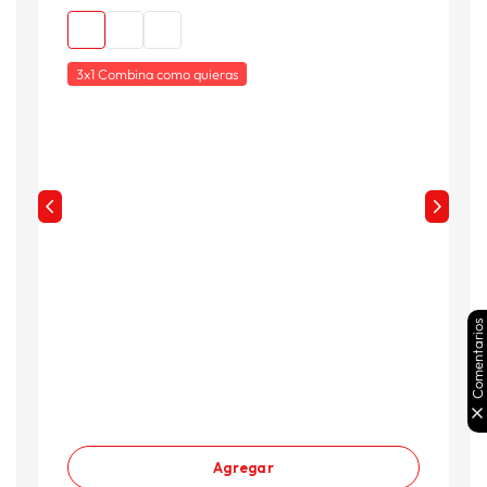
3x1 Combina como quieras
Comentarios
Agregar