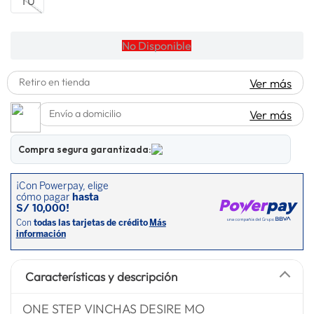
TU
lavadora
10
.
No Disponible
Retiro en tienda
Ver más
Envío a domicilio
Ver más
Compra segura garantizada:
Características y descripción
ONE STEP VINCHAS DESIRE MO