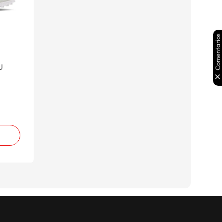
Comentarios
U