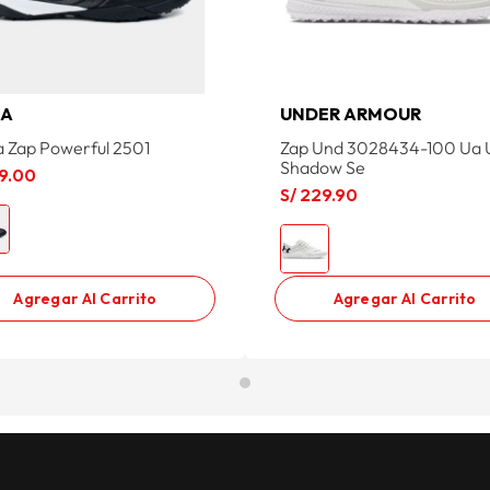
MA
UNDER ARMOUR
 Zap Powerful 2501
Zap Und 3028434-100 Ua 
Shadow Se
9
.
00
S/
229
.
90
Agregar Al Carrito
Agregar Al Carrito