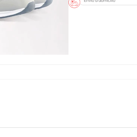
Envío a domicilio