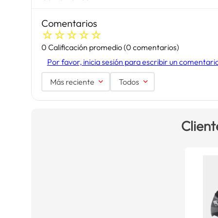
Comentarios
☆
☆
☆
☆
☆
0 Calificación promedio
(0 comentarios)
Por favor, inicia sesión para escribir un comentari
Más reciente
Todos
Client