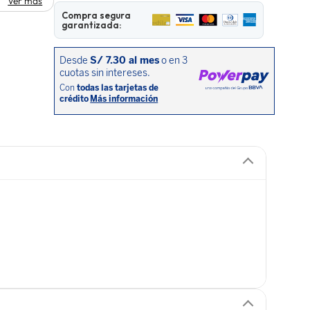
Ver más
Compra segura
garantizada: