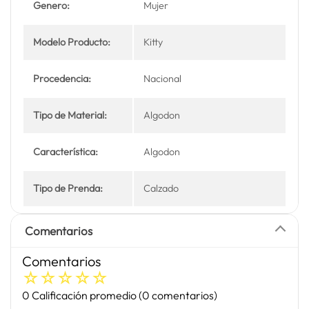
Genero:
Mujer
Modelo Producto:
Kitty
Procedencia:
Nacional
Tipo de Material:
Algodon
Característica:
Algodon
Tipo de Prenda:
Calzado
Comentarios
Comentarios
☆
☆
☆
☆
☆
0 Calificación promedio
(0 comentarios)