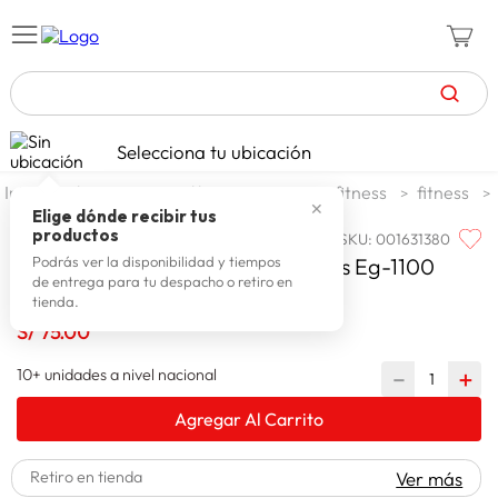
TÉRMINOS MÁS BUSCADOS
Selecciona tu ubicación
zapatillas mujer
1
.
deportes y aire libre
ejercicio y fitness
fitness
✕
celulares
2
.
Elige dónde recibir tus
productos
SKU
:
001631380
OXFORD
zapatillas hombre
3
.
Oxford Fajas Para Levantar Pesas Eg-1100
Podrás ver la disponibilidad y tiempos
de entrega para tu despacho o retiro en
zapatillas
4
.
tienda.
moda
S/
75
.
00
5
.
tv
6
.
10+ unidades a nivel nacional
－
＋
spiderman
7
.
Agregar Al Carrito
laptop
8
.
Retiro en tienda
Ver más
terrex
9
.