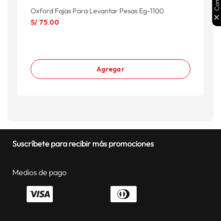
Oxford Fajas Para Levantar Pesas Eg-1100
S/
75
.
00
Agregar
Suscríbete para recibir más promociones
Medios de pago