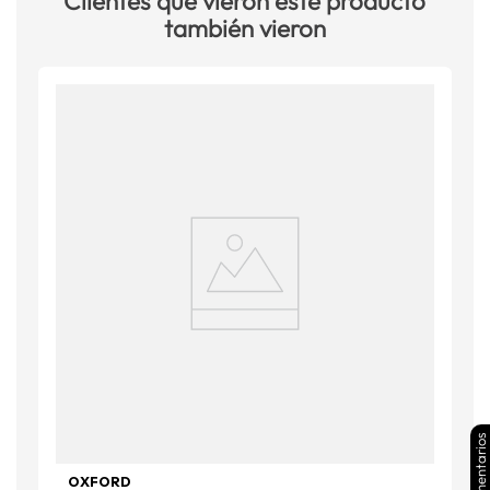
Clientes que vieron este producto
también vieron
Comentarios
OXFORD