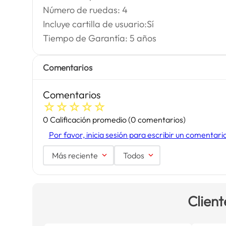
Número de ruedas: 4
Incluye cartilla de usuario:Sí
Tiempo de Garantía: 5 años
Comentarios
Comentarios
☆
☆
☆
☆
☆
0 Calificación promedio
(0 comentarios)
Por favor, inicia sesión para escribir un comentari
Más reciente
Todos
Client