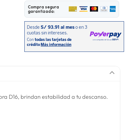
Compra segura
garantizada:
bra D16, brindan estabilidad a tu descanso.