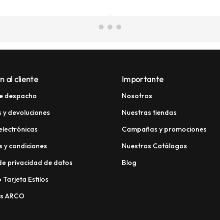
n al cliente
Importante
e despacho
Nosotros
 y devoluciones
Nuestras tiendas
electrónicas
Campañas y promociones
 y condiciones
Nuestros Catálogos
 de privacidad de datos
Blog
 Tarjeta Estilos
os ARCO