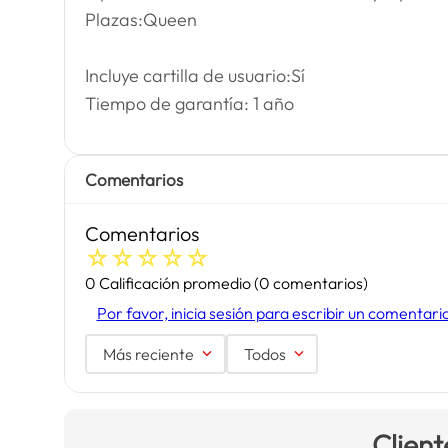
Plazas:Queen
Incluye cartilla de usuario:Sí
Tiempo de garantía: 1 año
Comentarios
Comentarios
☆
☆
☆
☆
☆
0 Calificación promedio
(0 comentarios)
Por favor, inicia sesión para escribir un comentari
Más reciente
Todos
Client