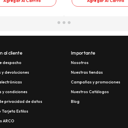
Agregar Al Carrito
Agregar Al Carrito
n al cliente
Importante
e despacho
Nosotros
 y devoluciones
Nuestras tiendas
electrónicas
Campañas y promociones
 y condiciones
Nuestros Catálogos
 de privacidad de datos
Blog
 Tarjeta Estilos
os ARCO