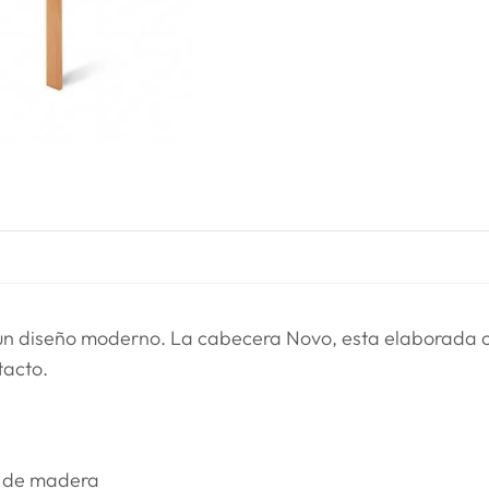
n diseño moderno. La cabecera Novo, esta elaborada c
tacto.
as de madera