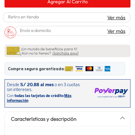
Agregar Al Carrito
lavadora
10
.
Retiro en tienda
Ver más
Envío a domicilio
Ver más
¡Un mundo de beneficios para ti!
¿Aún no la tienes?
¡Solicítala aquí!
Compra segura garantizada:
Características y descripción