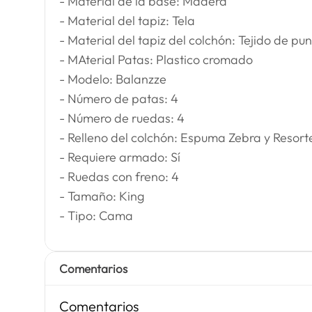
- Material de la base: Madera
- Material del tapiz: Tela
- Material del tapiz del colchón: Tejido de pu
- MAterial Patas: Plastico cromado
- Modelo: Balanzze
- Número de patas: 4
- Número de ruedas: 4
- Relleno del colchón: Espuma Zebra y Resort
- Requiere armado: Sí
- Ruedas con freno: 4
- Tamaño: King
- Tipo: Cama
Comentarios
Comentarios