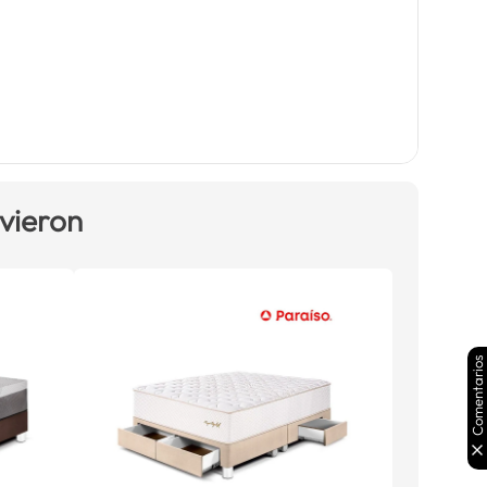
 vieron
Comentarios