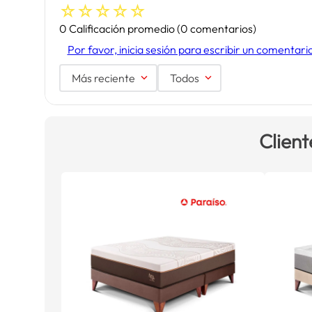
☆
☆
☆
☆
☆
0 Calificación promedio
(0 comentarios)
Por favor, inicia sesión para escribir un comentari
Más reciente
Todos
Client