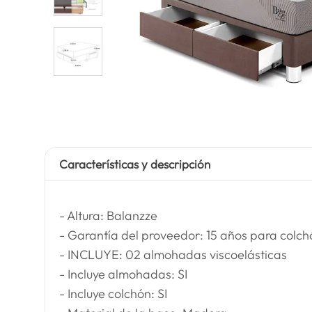
Características y descripción
- Altura: Balanzze
- Garantía del proveedor: 15 años para colch
- INCLUYE: 02 almohadas viscoelásticas
- Incluye almohadas: SI
- Incluye colchón: SI