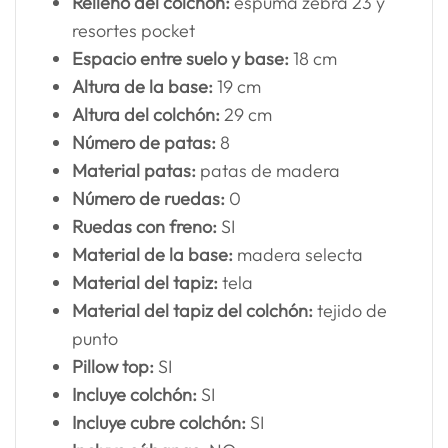
Relleno del colchón:
espuma zebra 23 y
resortes pocket
Espacio entre suelo y base:
18 cm
Altura de la base:
19 cm
Altura del colchón:
29 cm
Número de patas:
8
Material patas:
patas de madera
Número de ruedas:
0
Ruedas con freno:
SI
Material de la base:
madera selecta
Material del tapiz:
tela
Material del tapiz del colchón:
tejido de
punto
Pillow top:
SI
Incluye colchón:
SI
Incluye cubre colchón:
SI