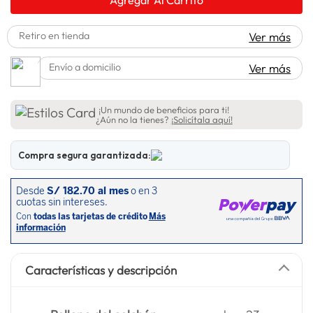
adidas
10
.
Retiro en tienda
Ver más
Envío a domicilio
Ver más
¡Un mundo de beneficios para ti!
¿Aún no la tienes?
¡Solicítala aquí!
Compra segura garantizada:
Características y descripción