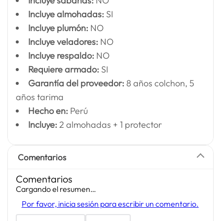
Incluye sábanas:
NO
Incluye almohadas:
SI
Incluye plumón:
NO
Incluye veladores:
NO
Incluye respaldo:
NO
Requiere armado:
SI
Garantía del proveedor:
8 años colchon, 5
años tarima
Hecho en:
Perú
Incluye:
2 almohadas + 1 protector
Comentarios
Comentarios
Cargando el resumen…
Por favor, inicia sesión para escribir un comentario.