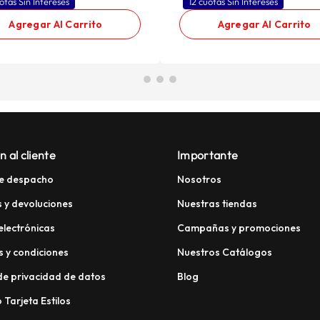
otas Sin Intereses
12 cuotas Sin Intereses
Agregar Al Carrito
Agregar Al Carrito
n al cliente
Importante
e despacho
Nosotros
 y devoluciones
Nuestras tiendas
electrónicas
Campañas y promociones
 y condiciones
Nuestros Catálogos
 de privacidad de datos
Blog
 Tarjeta Estilos