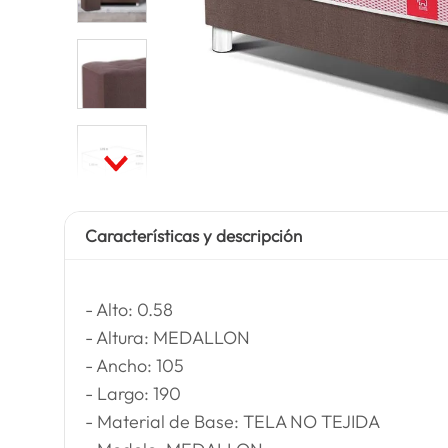
Características y descripción
- Alto: 0.58
- Altura: MEDALLON
- Ancho: 105
- Largo: 190
- Material de Base: TELA NO TEJIDA