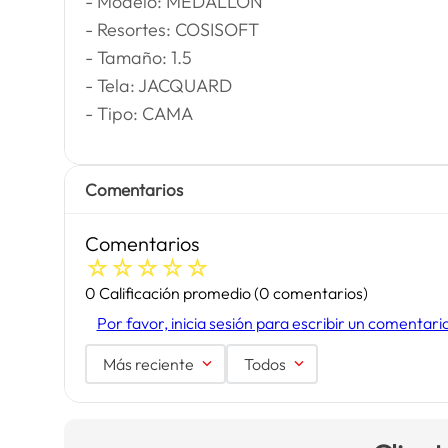
- Modelo: MEDALLON
- Resortes: COSISOFT
- Tamaño: 1.5
- Tela: JACQUARD
- Tipo: CAMA
Comentarios
Comentarios
☆
☆
☆
☆
☆
0 Calificación promedio
(0 comentarios)
Por favor, inicia sesión para escribir un comentari
Más reciente
Todos