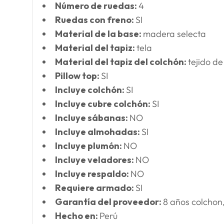
Número de ruedas:
4
Ruedas con freno:
SI
Material de la base:
madera selecta
Material del tapiz:
tela
Material del tapiz del colchón:
tejido de
Pillow top:
SI
Incluye colchón:
SI
Incluye cubre colchón:
SI
Incluye sábanas:
NO
Incluye almohadas:
SI
Incluye plumón:
NO
Incluye veladores:
NO
Incluye respaldo:
NO
Requiere armado:
SI
Garantía del proveedor:
8 años colchon
Hecho en:
Perú