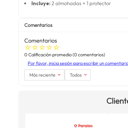
Incluye:
2 almohadas + 1 protector
Comentarios
Comentarios
☆
☆
☆
☆
☆
0 Calificación promedio
(0 comentarios)
Por favor, inicia sesión para escribir un comentari
Más reciente
Todos
Client