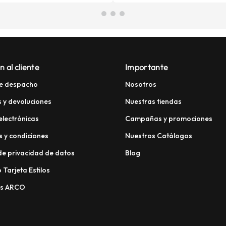
n al cliente
Importante
e despacho
Nosotros
 y devoluciones
Nuestras tiendas
electrónicas
Campañas y promociones
 y condiciones
Nuestros Catálogos
 de privacidad de datos
Blog
 Tarjeta Estilos
os ARCO