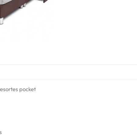
esortes pocket
s