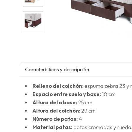
Características y descripción
Relleno del colchón:
espuma zebra 23 y r
Espacio entre suelo y base:
10 cm
Altura de la base:
25 cm
Altura del colchón:
29 cm
Número de patas:
4
Material patas:
patas cromadas y rueda