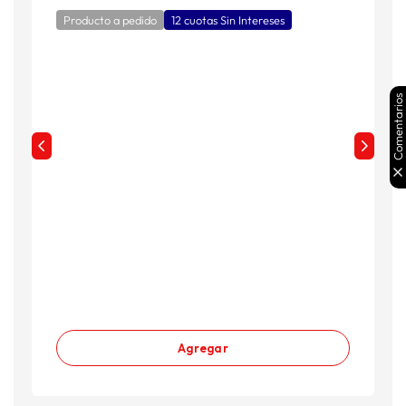
Producto a pedido
12 cuotas Sin Intereses
Comentarios
Agregar