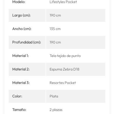
Modelo:
Lifestyles Pocket
Largo (cm):
190 cm
Ancho (cm):
135 cm
Profundidad (cm):
190 cm
Material 1:
Tela tejido de punto
Material 2:
Espuma Zebra D18
Material 3:
Resortes Pocket
Color:
Plata
Tamaño:
2 plazas