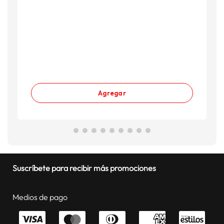
Agregar
Suscríbete para recibir más promociones
Medios de pago