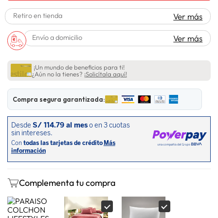
lavadora
10
.
Retiro en tienda
Ver más
Envío a domicilio
Ver más
¡Un mundo de beneficios para ti!
¿Aún no la tienes?
¡Solicítala aquí!
Compra segura garantizada:
Complementa tu compra