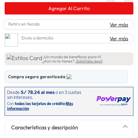
lavadora
10
.
Agregar Al Carrito
Retiro en tienda
Ver más
Envío a domicilio
Ver más
¡Un mundo de beneficios para ti!
¿Aún no la tienes?
¡Solicítala aquí!
Compra segura garantizada:
Características y descripción