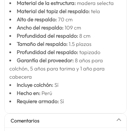
Material de la estructura:
madera selecta
Material del tapiz del respaldo:
tela
Alto de respaldo:
70 cm
Ancho del respaldo:
109 cm
Profundidad del respaldo:
8 cm
Tamaño del respaldo:
1.5 plazas
Profundidad del respaldo:
tapizado
Garantía del proveedor:
8 años para
colchón, 5 años para tarima y 1 año para
cabecera
Incluye colchón:
Sí
Hecho en:
Perú
Requiere armado:
Sí
Comentarios