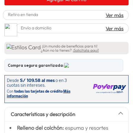
Retiro en tienda
Ver más
Envío a domicilio
Ver más
¡Un mundo de beneficios para ti!
¿Aún no la tienes?
¡Solicítala aquí!
Compra segura garantizada:
Características y descripción
Relleno del colchón:
espuma y resortes