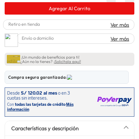
spiderman
10
.
Agregar Al Carrito
Retiro en tienda
Ver más
Envío a domicilio
Ver más
¡Un mundo de beneficios para ti!
¿Aún no la tienes?
¡Solicítala aquí!
Compra segura garantizada:
Características y descripción