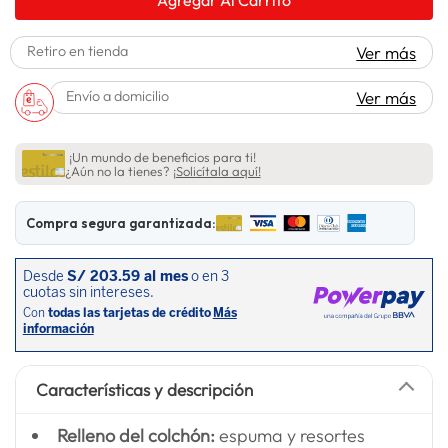
lavadora
10
.
Retiro en tienda
Ver más
Envío a domicilio
Ver más
¡Un mundo de beneficios para ti!
¿Aún no la tienes?
¡Solicítala aquí!
Compra segura garantizada:
Características y descripción
Relleno del colchón:
espuma y resortes