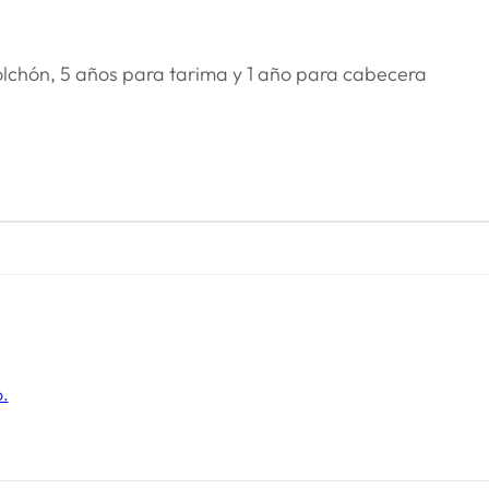
olchón, 5 años para tarima y 1 año para cabecera
o.