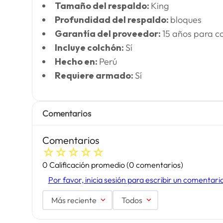
Tamaño del respaldo:
King
Profundidad del respaldo:
bloques
Garantía del proveedor:
15 años para c
Incluye colchón:
Sí
Hecho en:
Perú
Requiere armado:
Sí
Comentarios
Comentarios
☆
☆
☆
☆
☆
0 Calificación promedio
(0 comentarios)
Por favor, inicia sesión para escribir un comentari
Más reciente
Todos