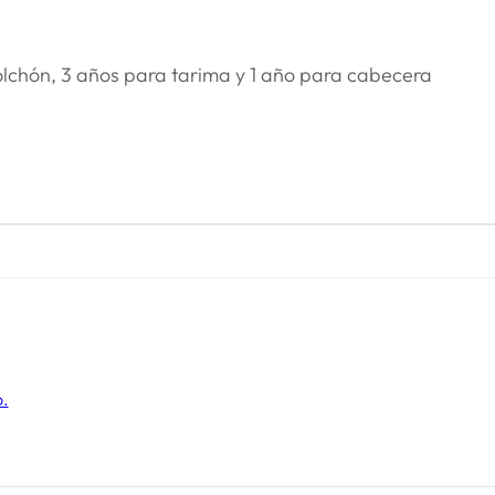
olchón, 3 años para tarima y 1 año para cabecera
o.