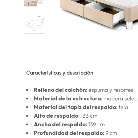
Características y descripción
Relleno del colchón:
espuma y resortes
Material de la estructura:
madera selec
Material del tapiz del respaldo:
tela
Alto de respaldo:
133 cm
Ancho del respaldo:
139 cm
Profundidad del respaldo:
9 cm