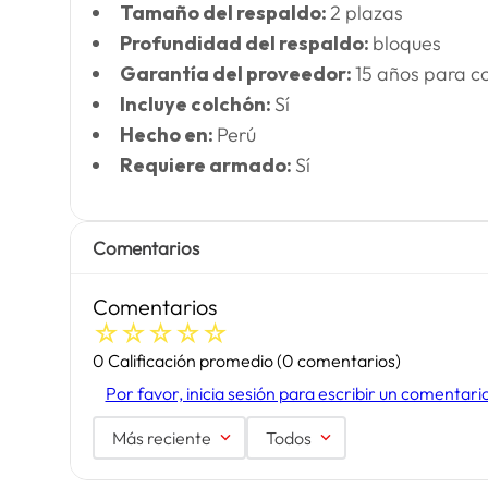
Tamaño del respaldo:
2 plazas
Profundidad del respaldo:
bloques
Garantía del proveedor:
15 años para c
Incluye colchón:
Sí
Hecho en:
Perú
Requiere armado:
Sí
Comentarios
Comentarios
☆
☆
☆
☆
☆
0 Calificación promedio
(0 comentarios)
Por favor, inicia sesión para escribir un comentari
Más reciente
Todos