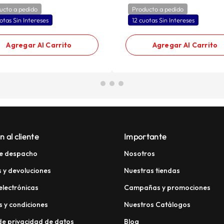
ucto a pedido
Producto a pedido
otas Sin Intereses
12 cuotas Sin Intereses
Agregar Al Carrito
Agregar Al Carrito
n al cliente
Importante
e despacho
Nosotros
 y devoluciones
Nuestras tiendas
electrónicas
Campañas y promociones
 y condiciones
Nuestros Catálogos
 de privacidad de datos
Blog