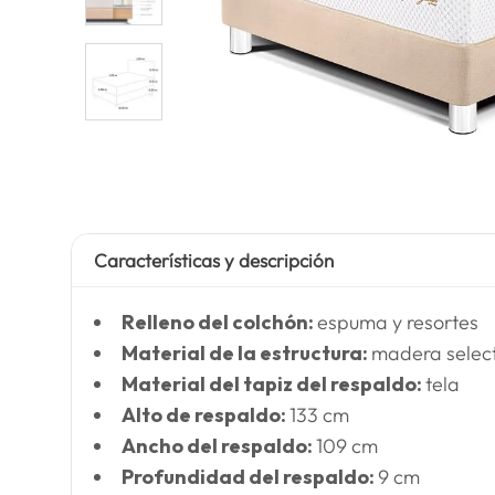
Características y descripción
Relleno del colchón:
espuma y resortes
Material de la estructura:
madera selec
Material del tapiz del respaldo:
tela
Alto de respaldo:
133 cm
Ancho del respaldo:
109 cm
Profundidad del respaldo:
9 cm