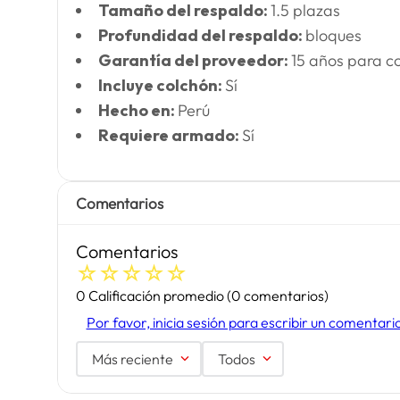
Tamaño del respaldo:
1.5 plazas
Profundidad del respaldo:
bloques
Garantía del proveedor:
15 años para c
Incluye colchón:
Sí
Hecho en:
Perú
Requiere armado:
Sí
Comentarios
Comentarios
☆
☆
☆
☆
☆
0 Calificación promedio
(0 comentarios)
Por favor, inicia sesión para escribir un comentari
Más reciente
Todos