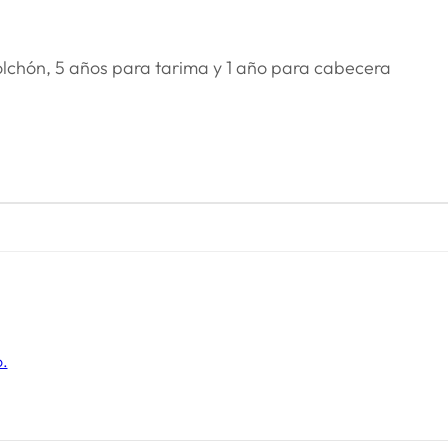
olchón, 5 años para tarima y 1 año para cabecera
o.