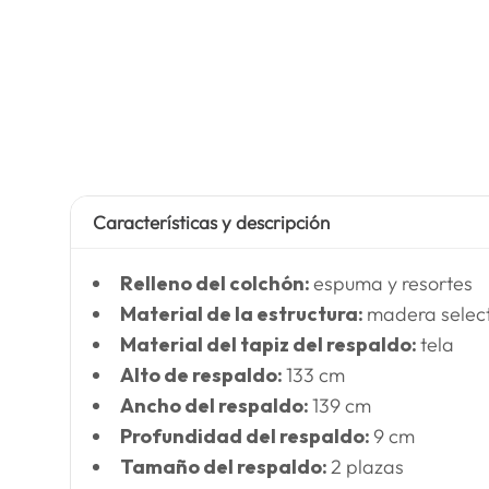
Características y descripción
Relleno del colchón:
espuma y resortes
Material de la estructura:
madera selec
Material del tapiz del respaldo:
tela
Alto de respaldo:
133 cm
Ancho del respaldo:
139 cm
Profundidad del respaldo:
9 cm
Tamaño del respaldo:
2 plazas