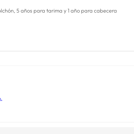
olchón, 5 años para tarima y 1 año para cabecera
o.