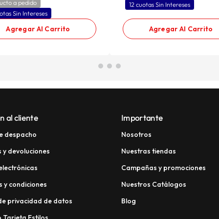
ucto a pedido
12 cuotas Sin Intereses
otas Sin Intereses
Agregar Al Carrito
Agregar Al Carrito
n al cliente
Importante
e despacho
Nosotros
 y devoluciones
Nuestras tiendas
electrónicas
Campañas y promociones
 y condiciones
Nuestros Catálogos
 de privacidad de datos
Blog
 Tarjeta Estilos