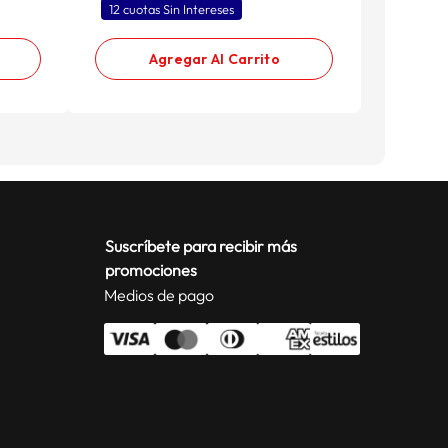
12 cuotas Sin Intereses
Agregar Al Carrito
Suscríbete para recibir más
promociones
Medios de pago