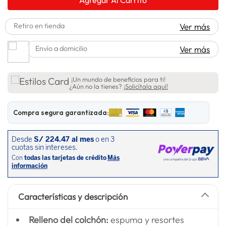
lavadora
10
.
Retiro en tienda
Ver más
Envío a domicilio
Ver más
¡Un mundo de beneficios para ti!
¿Aún no la tienes?
¡Solicítala aquí!
Compra segura garantizada:
Características y descripción
Relleno del colchón:
espuma y resortes