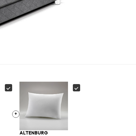
+
ALTENBURG