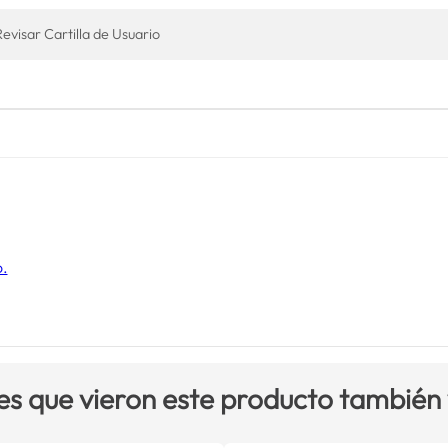
Revisar Cartilla de Usuario
o.
es que vieron este producto también