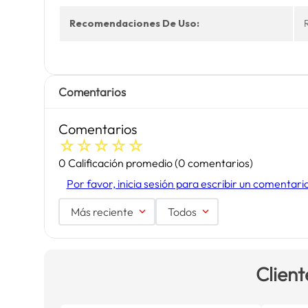
Recomendaciones De Uso:
Comentarios
Comentarios
☆
☆
☆
☆
☆
0 Calificación promedio
(0 comentarios)
Por favor, inicia sesión para escribir un comentari
Más reciente
Todos
Client