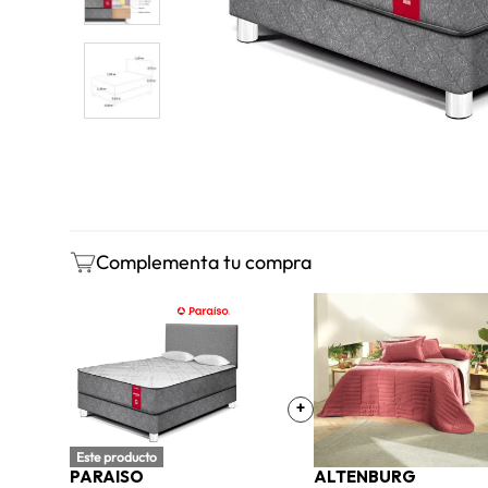
Complementa tu compra
+
Este producto
PARAISO
ALTENBURG