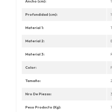
Ancho (cm):
Profundidad (cm):
Material 1:
T
Material 2:
Material 3:
Color:
Tamaño:
Nro De Piezas:
Peso Producto (Kg):