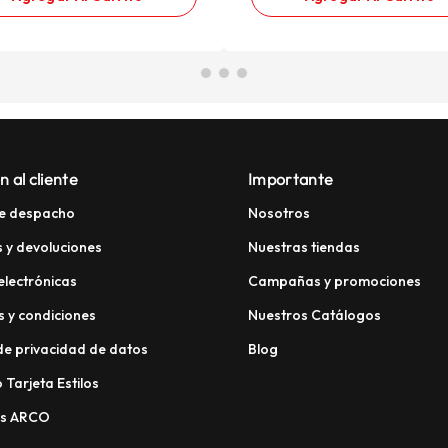
n al cliente
Importante
e despacho
Nosotros
 y devoluciones
Nuestras tiendas
electrónicas
Campañas y promociones
 y condiciones
Nuestros Catálogos
 de privacidad de datos
Blog
 Tarjeta Estilos
os ARCO