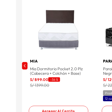
MIA
PAR
Mia Dormitorio Pocket 2.0 Plz
Para
(Cabecera + Colchón + Base)
Negr
S/
899
.
00
S/
12
-
36 %
S/ 1399.00
S/ 2
Prod
12 cu
Agregar Al Carrito