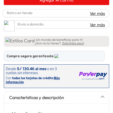
spiderman
10
.
Retiro en tienda
Ver más
Envío a domicilio
Ver más
¡Un mundo de beneficios para ti!
¿Aún no la tienes?
¡Solicítala aquí!
Compra segura garantizada:
Características y descripción