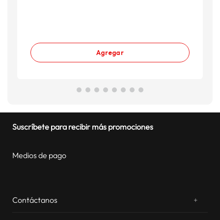
Agregar
Suscríbete para recibir más promociones
Medios de pago
Contáctanos
+
¿Chateamos? Whatsapp
atentos a tus consultas