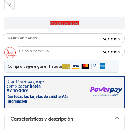
2
lavadora
10
.
No Disponible
Retiro en tienda
Ver más
Envío a domicilio
Ver más
Compra segura garantizada:
Características y descripción