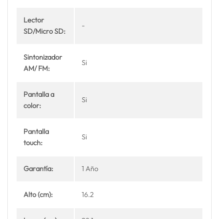
Lector
-
SD/Micro SD:
Sintonizador
Si
AM/ FM:
Pantalla a
Si
color:
Pantalla
Si
touch:
Garantía:
1 Año
Alto (cm):
16.2