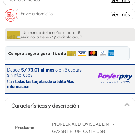
Ver más
lavadora
10
.
Envío a domicilio
Ver más
¡Un mundo de beneficios para ti!
¿Aún no la tienes?
¡Solicítala aquí!
Compra segura garantizada:
Características y descripción
PIONEER AUDIOVISUAL DMH-
Producto:
G225BT BLUETOOTH USB