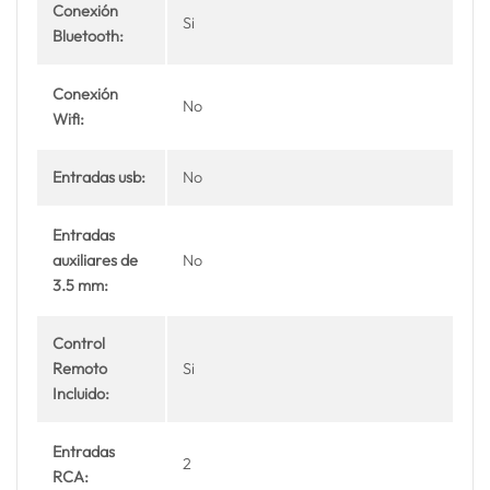
Conexión
Si
Bluetooth:
Conexión
No
Wifi:
Entradas usb:
No
Entradas
auxiliares de
No
3.5 mm:
Control
Remoto
Si
Incluido:
Entradas
2
RCA: