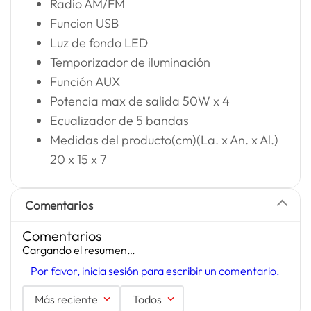
Radio AM/FM
Funcion USB
Luz de fondo LED
Temporizador de iluminación
Función AUX
Potencia max de salida 50W x 4
Ecualizador de 5 bandas
Medidas del producto(cm)(La. x An. x Al.)
20 x 15 x 7
Comentarios
Comentarios
Cargando el resumen…
Por favor, inicia sesión para escribir un comentario.
Más reciente
Todos