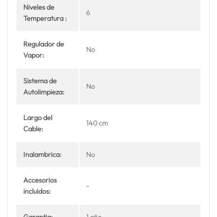
Niveles de
6
Temperatura :
Regulador de
No
Vapor:
Sistema de
No
Autolimpieza:
Largo del
140 cm
Cable:
Inalambrica:
No
Accesorios
-
incluidos:
Garantia:
1 año