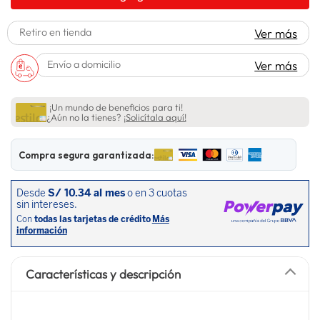
lavadora
10
.
Retiro en tienda
Ver más
Envío a domicilio
Ver más
¡Un mundo de beneficios para ti!
¿Aún no la tienes?
¡Solicítala aquí!
Compra segura garantizada:
Características y descripción