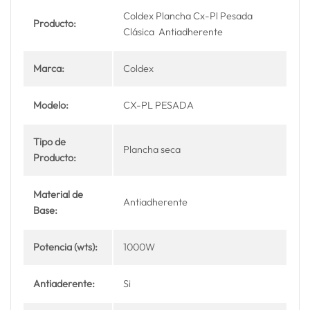
Coldex Plancha Cx-Pl Pesada
Producto:
Clásica Antiadherente
Marca:
Coldex
Modelo:
CX-PL PESADA
Tipo de
Plancha seca
Producto:
Material de
Antiadherente
Base:
Potencia (wts):
1000W
Antiaderente:
Si