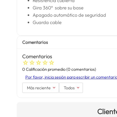
Resistencia cubierta
Gira 360º sobre su base
Apagado automático de seguridad
Guarda cable
Comentarios
Comentarios
☆
☆
☆
☆
☆
0 Calificación promedio
(0 comentarios)
Por favor, inicia sesión para escribir un comentari
Más reciente
Todos
Client