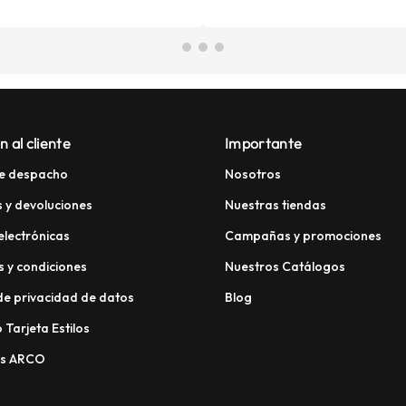
n al cliente
Importante
e despacho
Nosotros
 y devoluciones
Nuestras tiendas
electrónicas
Campañas y promociones
 y condiciones
Nuestros Catálogos
 de privacidad de datos
Blog
 Tarjeta Estilos
os ARCO