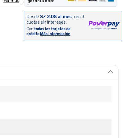
Ver más
garantizada: