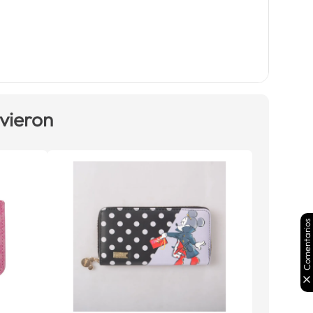
 vieron
Comentarios