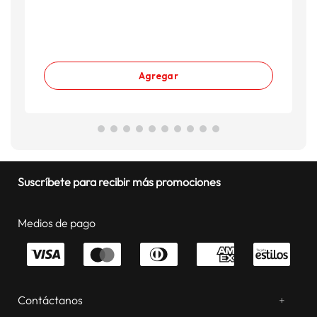
Agregar
Suscríbete para recibir más promociones
Medios de pago
Contáctanos
+
¿Chateamos? Whatsapp