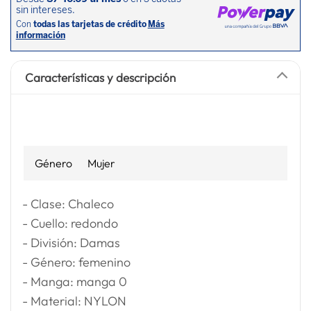
Características y descripción
Género
Mujer
- Clase: Chaleco
- Cuello: redondo
- División: Damas
- Género: femenino
- Manga: manga 0
- Material: NYLON