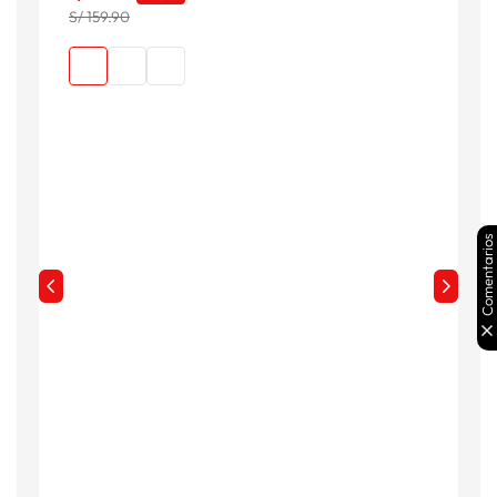
S/ 159.90
Comentarios