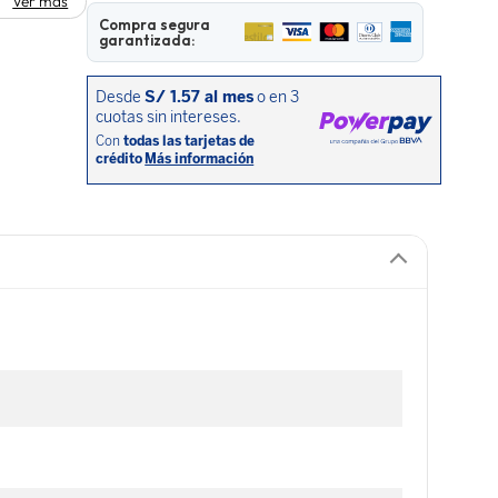
Ver más
Compra segura
garantizada: