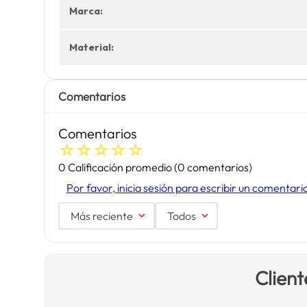
Marca:
Material:
Comentarios
Comentarios
☆
☆
☆
☆
☆
0 Calificación promedio
(0 comentarios)
Por favor, inicia sesión para escribir un comentari
Más reciente
Todos
Client