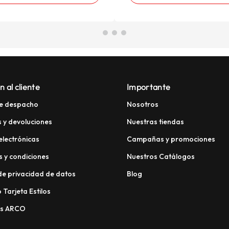
n al cliente
Importante
e despacho
Nosotros
 y devoluciones
Nuestras tiendas
electrónicas
Campañas y promociones
 y condiciones
Nuestros Catálogos
 de privacidad de datos
Blog
 Tarjeta Estilos
os ARCO