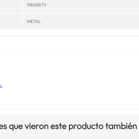
PRIORITY
METAL
o.
es que vieron este producto también