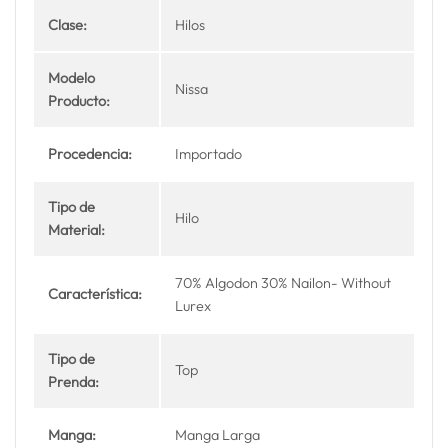
Clase:
Hilos
Modelo
Nissa
Producto:
Procedencia:
Importado
Tipo de
Hilo
Material:
70% Algodon 30% Nailon- Without
Característica:
Lurex
Tipo de
Top
Prenda:
Manga:
Manga Larga