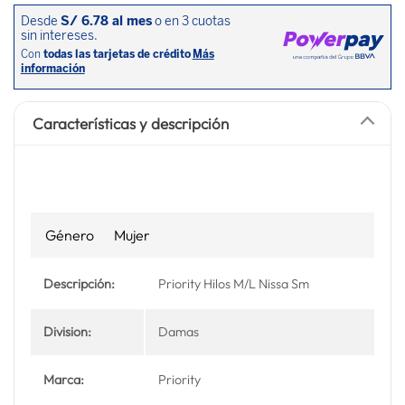
Características y descripción
Género
Mujer
Descripción:
Priority Hilos M/L Nissa Sm
Division:
Damas
Marca:
Priority