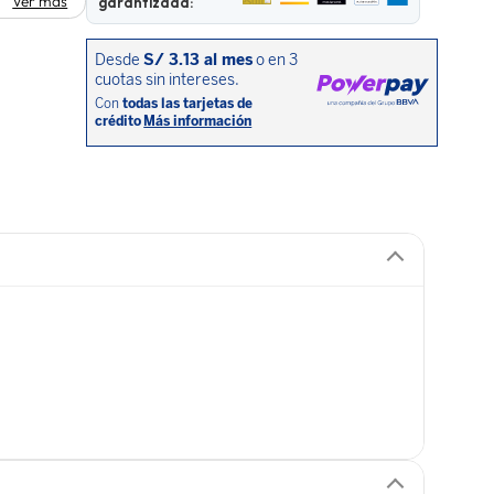
Ver más
garantizada: