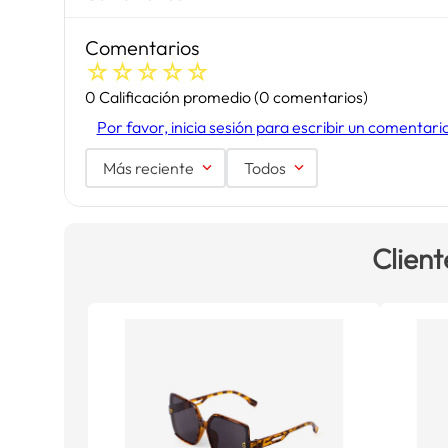
Comentarios
☆
☆
☆
☆
☆
0 Calificación promedio
(0 comentarios)
Por favor, inicia sesión para escribir un comentari
Más reciente
Todos
Client