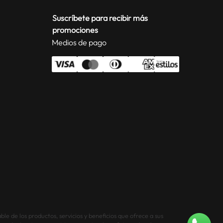
Suscríbete para recibir más
promociones
Medios de pago
le de los productos, servicios y beneficios que ofrece a sus