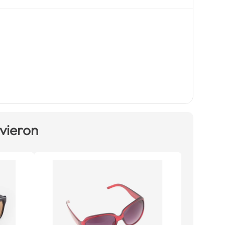
 vieron