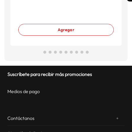
Agregar
Suscríbete para recibir más promociones
Medios de pago
Contáctanos
+
¿Chateamos? Whatsapp
atentos a tus consultas